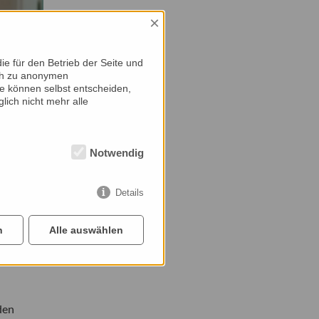
×
e für den Betrieb der Seite und
ich zu anonymen
ie können selbst entscheiden,
lich nicht mehr alle
Notwendig
Details
lungen
n
Alle auswählen
Amalgam-
den