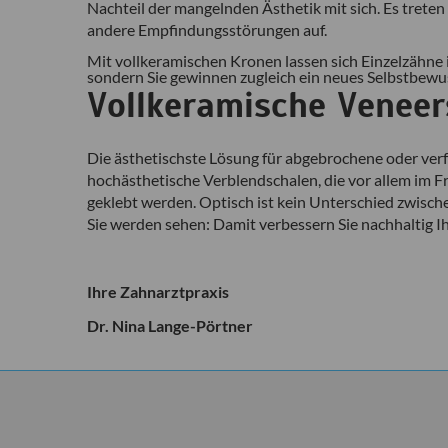
Nachteil der mangelnden Ästhetik mit sich. Es tret
andere Empfindungsstörungen auf.
Mit vollkeramischen Kronen lassen sich Einzelzähne 
sondern Sie gewinnen zugleich ein neues Selbstbewu
Vollkeramische Veneer
Die ästhetischste Lösung für abgebrochene oder ve
hochästhetische Verblendschalen, die vor allem im F
geklebt werden. Optisch ist kein Unterschied zwisc
Sie werden sehen: Damit verbessern Sie nachhaltig I
Ihre Zahnarztpraxis
Dr. Nina Lange-Pörtner