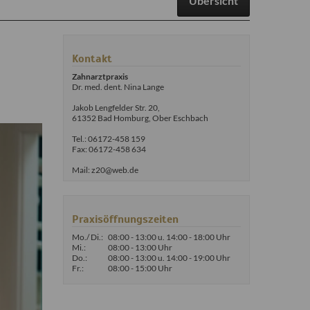
Übersicht
Kontakt
Zahnarztpraxis
Dr. med. dent. Nina Lange
Jakob Lengfelder Str. 20,
61352 Bad Homburg, Ober Eschbach
Tel.: 06172-458 159
Fax: 06172-458 634
Mail: z20@web.de
Praxisöffnungszeiten
Mo./ Di.:
08:00 - 13:00 u. 14:00 - 18:00 Uhr
Mi.:
08:00 - 13:00 Uhr
Do.:
08:00 - 13:00 u. 14:00 - 19:00 Uhr
Fr.:
08:00 - 15:00 Uhr