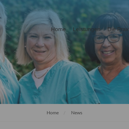
Home
Leistungen
Die Prax
Home
News