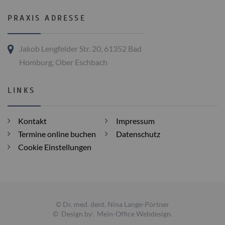
PRAXIS ADRESSE
Jakob Lengfelder Str. 20, 61352 Bad
Homburg, Ober Eschbach
LINKS
Kontakt
Impressum
Termine online buchen
Datenschutz
Cookie Einstellungen
© Dr. med. dent. Nina Lange-Pörtner
© Design by:
Mein-Office Webdesign
.