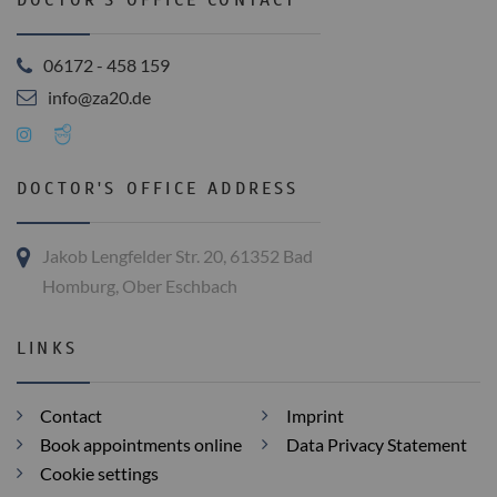
06172 - 458 159
info@za20.de
DOCTOR'S OFFICE ADDRESS
Jakob Lengfelder Str. 20, 61352 Bad
Homburg, Ober Eschbach
LINKS
Contact
Imprint
Book appointments online
Data Privacy Statement
Cookie settings