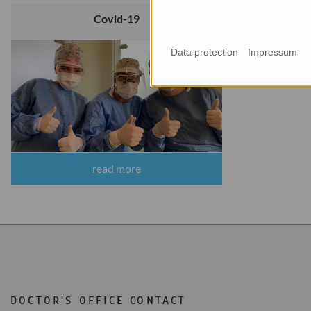
Covid-19
Data protection
Impressum
read more
DOCTOR'S OFFICE CONTACT