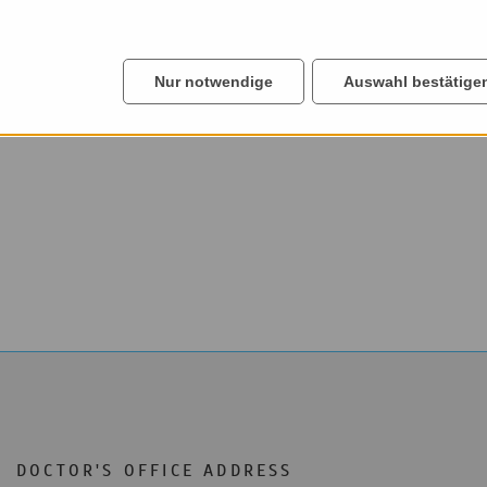
Nur notwendige
Auswahl bestätige
DOCTOR'S OFFICE ADDRESS