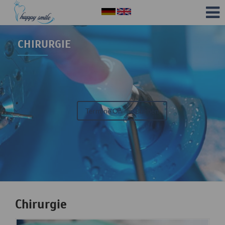
CHIRURGIE
Termine Online Buchen
Chirurgie