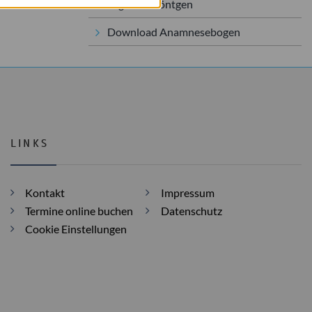
Digitales Röntgen
Download Anamnesebogen
LINKS
Kontakt
Impressum
Termine online buchen
Datenschutz
Cookie Einstellungen