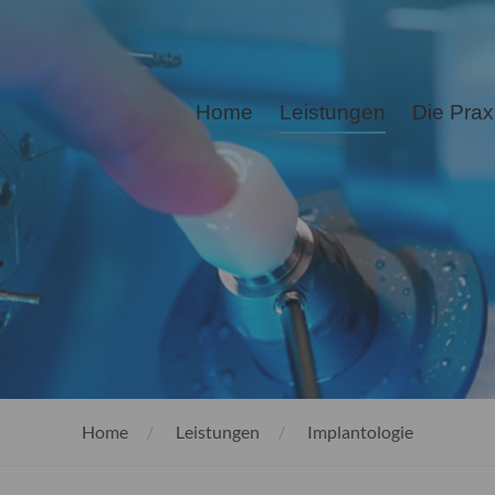
Home
Leistungen
Die Prax
Home
Leistungen
Implantologie