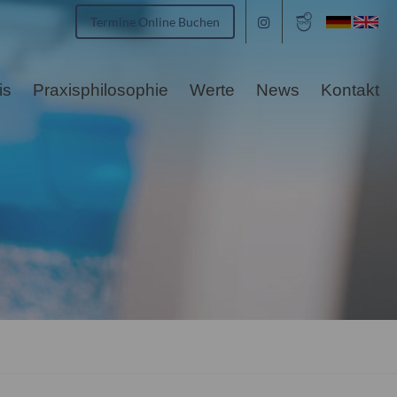
Termine Online Buchen
is
Praxisphilosophie
Werte
News
Kontakt