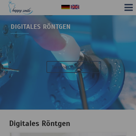
DIGITALES RÖNTGEN
Termine Online Buchen
Digitales Röntgen